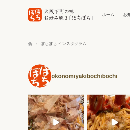
ホーム
お
ホーム
ぼちぼち インスタグラム
okonomiyakibochibochi