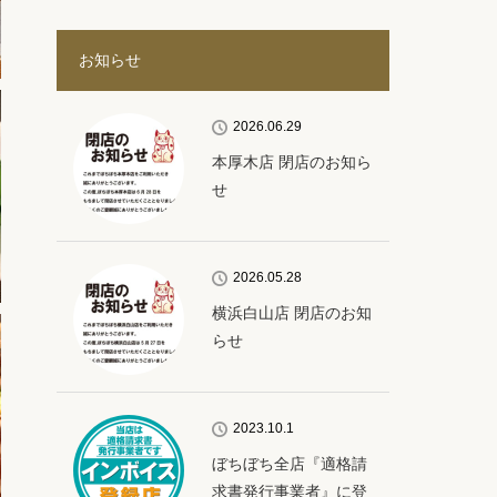
お知らせ
2026.06.29
本厚木店 閉店のお知ら
せ
2026.05.28
横浜白山店 閉店のお知
らせ
2023.10.1
ぼちぼち全店『適格請
求書発行事業者』に登