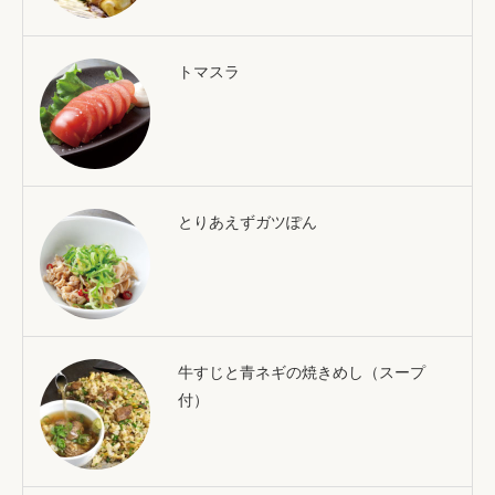
トマスラ
とりあえずガツぽん
牛すじと青ネギの焼きめし（スープ
付）