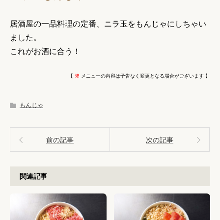
居酒屋の一品料理の定番、ニラ玉をもんじゃにしちゃい
ました。
これがお酒に合う！
【
※
メニューの内容は予告なく変更となる場合がございます 】
もんじゃ
前の記事
次の記事
関連記事