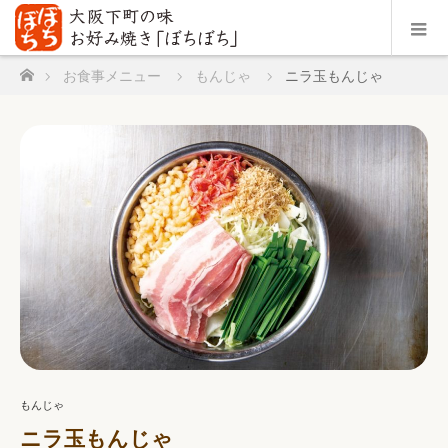
ホーム
お食事メニュー
もんじゃ
ニラ玉もんじゃ
もんじゃ
ニラ玉もんじゃ